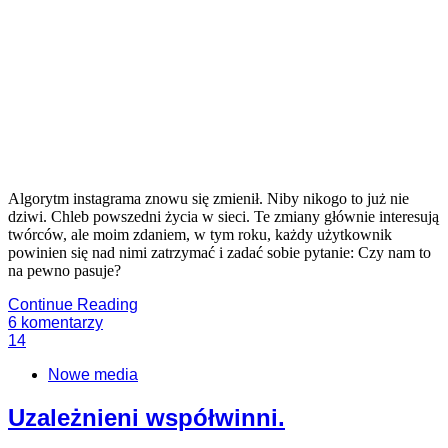
Algorytm instagrama znowu się zmienił. Niby nikogo to już nie
dziwi. Chleb powszedni życia w sieci. Te zmiany głównie interesują
twórców, ale moim zdaniem, w tym roku, każdy użytkownik
powinien się nad nimi zatrzymać i zadać sobie pytanie: Czy nam to
na pewno pasuje?
Continue Reading
6
komentarzy
14
Nowe media
Uzależnieni współwinni.