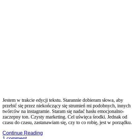
Jestem w trakcie edycji tekstu. Starannie dobieram słowa, aby
przebić się przez niekończący się strumień mi podobnych, innych
twórców na instagramie. Staram się nadać hasłu emocjonalno-
zaczepny ton. Czysty marketing. Cel uświęca środki. Jednak od
czasu do czasu, zastanawiam się, czy to co robię, jest w porządku.
Continue Reading
1
comment