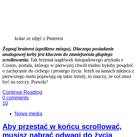
kolaż ze zdjęć z Pinterest
Żegnaj brainrot (zgnilizno mózgu), Dlaczego posiadanie
analogowej torby jest kluczem do zmniejszenia głupiego
scrollowania.
Tak brzmiał nagłówek listopadowego artykułu z
Cosmo, portalu, którego w pierwszej chwili trudno byłoby posądzić
o zachęcanie do cichego i prostego życia. Jeżeli na łamach miejsca z
pierwszego nurtu pojawiają się takie trendy, to znaczy, że coś musi
być na rzeczy. Prawda?
Continue Reading
0
comments
10
Nowe media
Aby przestać w końcu scrollować,
musisz nabrać odwagi do życia