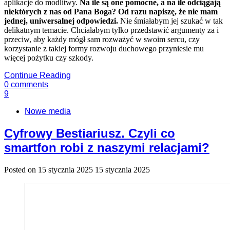
aplikacje do modlitwy.
Na ile są one pomocne, a na ile odciągają
niektórych z nas od Pana Boga? Od razu napiszę, że nie mam
jednej, uniwersalnej odpowiedzi.
Nie śmiałabym jej szukać w tak
delikatnym temacie. Chciałabym tylko przedstawić argumenty za i
przeciw, aby każdy mógł sam rozważyć w swoim sercu, czy
korzystanie z takiej formy rozwoju duchowego przyniesie mu
więcej pożytku czy szkody.
Continue Reading
0
comments
9
Nowe media
Cyfrowy Bestiariusz. Czyli co
smartfon robi z naszymi relacjami?
Posted on
15 stycznia 2025
15 stycznia 2025