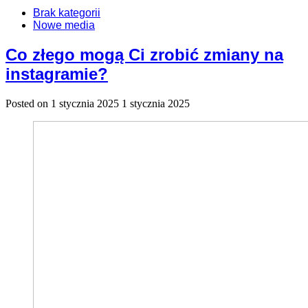
Brak kategorii
Nowe media
Co złego mogą Ci zrobić zmiany na
instagramie?
Posted on
1 stycznia 2025
1 stycznia 2025