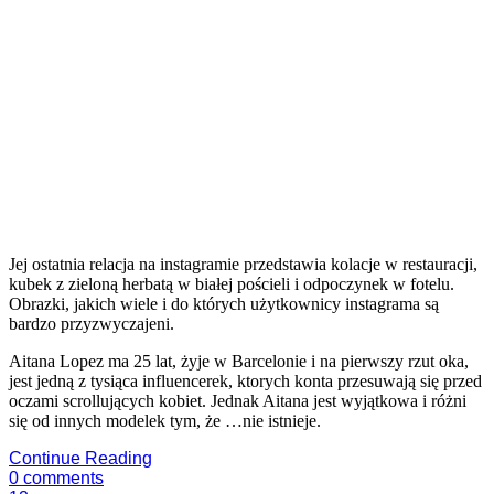
Jej ostatnia relacja na instagramie przedstawia kolacje w restauracji,
kubek z zieloną herbatą w białej pościeli i odpoczynek w fotelu.
Obrazki, jakich wiele i do których użytkownicy instagrama są
bardzo przyzwyczajeni.
Aitana Lopez ma 25 lat, żyje w Barcelonie i na pierwszy rzut oka,
jest jedną z tysiąca influencerek, ktorych konta przesuwają się przed
oczami scrollujących kobiet. Jednak Aitana jest wyjątkowa i różni
się od innych modelek tym, że …nie istnieje.
Continue Reading
0
comments