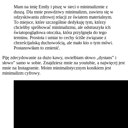
Mam na imię Emily i piszę w sieci o minimalizmie z
duszą. Dla mnie prawdziwy minimalizm, zawiera się w
odzyskiwaniu zdrowej relacji ze światem materialnym.
To miejsce, które szczególnie dedykuję tym, którzy
chcieliby spróbować minimalizmu, ale odstraszyła ich
światopoglądowa otoczka, która przylgnęła do tego
terminu. Prostota i umiar to cechy ściśle związane z
chrześcijańską duchowością, ale mało kto o tym mówi.
Postanowiłam to zmienić.
Piję zdecydowanie za dużo kawy, uwielbiam słowo „dystans” i
słowo” samo w sobie. Znajdziesz mnie na youtubie, a najwięcej jest
mnie na Instagramie. Moim minimalistycznym konikiem jest
minimalizm cyfrowy.