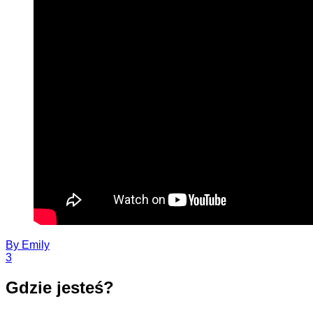
By
Emily
3
Gdzie jesteś?