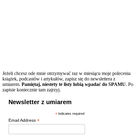
Jeżeli chcesz ode mnie otrzymywać raz w miesiącu moje polecenia
książek, podcastów i artykułów, zapisz się do newslettera z
umiarem.
Pamiętaj, niestety te listy lubią wpadać do SPAMU
. Po
zapisie koniecznie tam zajrzyj.
Newsletter z umiarem
*
indicates required
*
Email Address