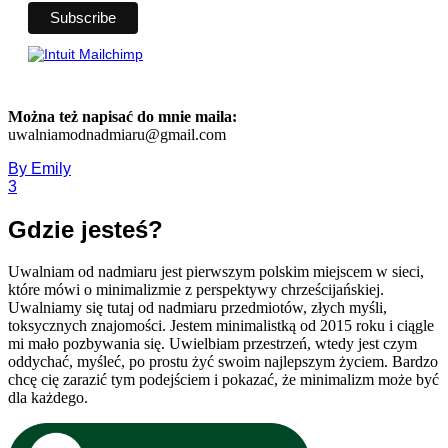
Można też napisać do mnie maila:
uwalniamodnadmiaru@gmail.com
By
Emily
3
Gdzie jesteś?
Uwalniam od nadmiaru jest pierwszym polskim miejscem w sieci,
które mówi o minimalizmie z perspektywy chrześcijańskiej.
Uwalniamy się tutaj od nadmiaru przedmiotów, złych myśli,
toksycznych znajomości. Jestem minimalistką od 2015 roku i ciągle
mi mało pozbywania się. Uwielbiam przestrzeń, wtedy jest czym
oddychać, myśleć, po prostu żyć swoim najlepszym życiem. Bardzo
chcę cię zarazić tym podejściem i pokazać, że minimalizm może być
dla każdego.