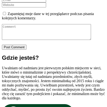
Zapamiętaj moje dane w tej przeglądarce podczas pisania
kolejnych komentarzy.
Gdzie jesteś?
Uwalniam od nadmiaru jest pierwszym polskim miejscem w sieci,
które mówi o minimalizmie z perspektywy chrześcijańskiej.
Uwalniamy się tutaj od nadmiaru przedmiotów, złych myśli,
toksycznych znajomości. Jestem minimalistką od 2015 roku i ciągle
mi mało pozbywania się. Uwielbiam przestrzeń, wtedy jest czym
oddychać, myśleć, po prostu żyć swoim najlepszym życiem. Bardzo
chcę cię zarazić tym podejściem i pokazać, że minimalizm może być
dla każdego.